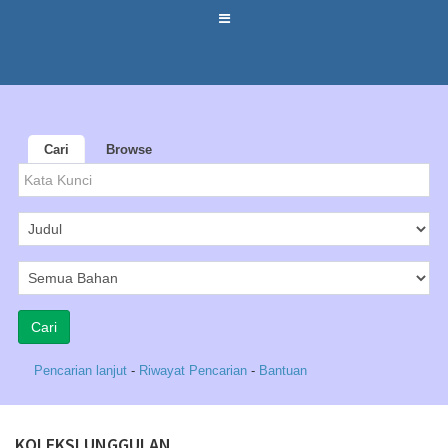
Cari
Browse
Pencarian lanjut
-
Riwayat Pencarian
-
Bantuan
KOLEKSI UNGGULAN