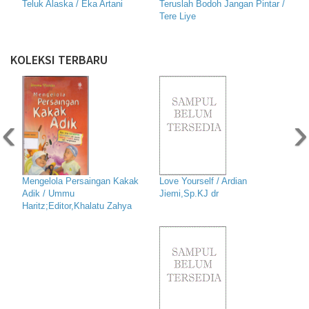
Teluk Alaska / Eka Artani
Teruslah Bodoh Jangan Pintar /
Tere Liye
KOLEKSI TERBARU
‹
›
Mengelola Persaingan Kakak
Love Yourself / Ardian
Adik / Ummu
Jiemi,Sp.KJ dr
Haritz;Editor,Khalatu Zahya