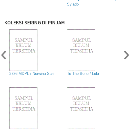
Sylado
KOLEKSI SERING DI PINJAM
‹
›
3726 MDPL / Nurwina Sari
To The Bone / Lula