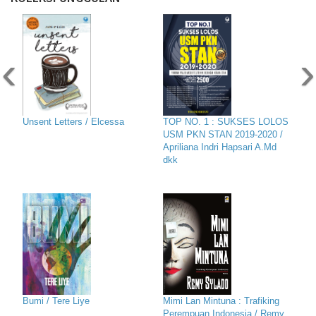
‹
›
Unsent Letters / Elcessa
TOP NO. 1 : SUKSES LOLOS
USM PKN STAN 2019-2020 /
Apriliana Indri Hapsari A.Md
dkk
Bumi / Tere Liye
Mimi Lan Mintuna : Trafiking
Perempuan Indonesia / Remy